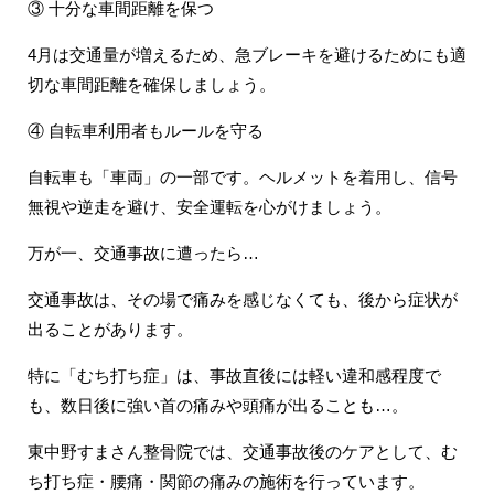
③ 十分な車間距離を保つ
4月は交通量が増えるため、急ブレーキを避けるためにも適
切な車間距離を確保しましょう。
④ 自転車利用者もルールを守る
自転車も「車両」の一部です。ヘルメットを着用し、信号
無視や逆走を避け、安全運転を心がけましょう。
万が一、交通事故に遭ったら…
交通事故は、その場で痛みを感じなくても、後から症状が
出ることがあります。
特に「むち打ち症」は、事故直後には軽い違和感程度で
も、数日後に強い首の痛みや頭痛が出ることも…。
東中野すまさん整骨院では、交通事故後のケアとして、む
ち打ち症・腰痛・関節の痛みの施術を行っています。