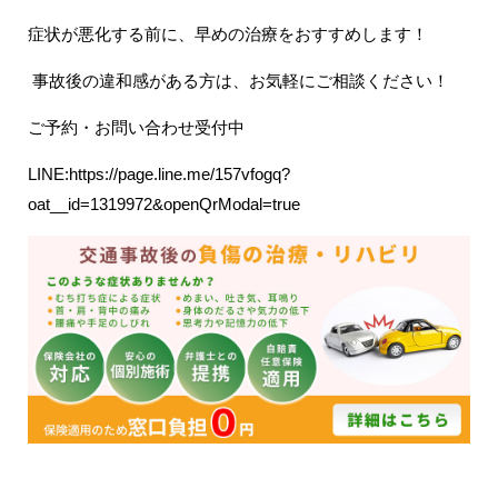
症状が悪化する前に、早めの治療をおすすめします！
事故後の違和感がある方は、お気軽にご相談ください！
ご予約・お問い合わせ受付中
LINE:
https://page.line.me/157vfogq?
oat__id=1319972&openQrModal=true