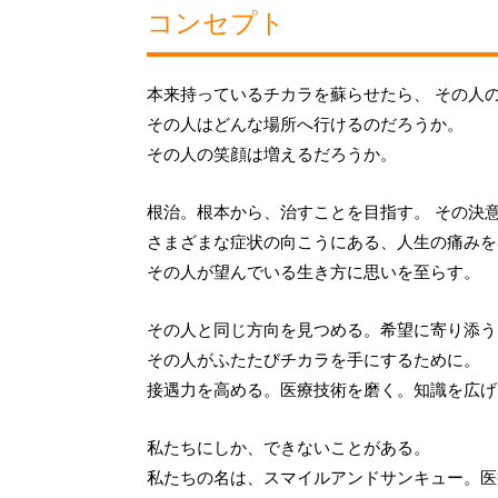
コンセプト
本来持っているチカラを蘇らせたら、 その人
その人はどんな場所へ行けるのだろうか。
その人の笑顔は増えるだろうか。
根治。根本から、治すことを目指す。 その決
さまざまな症状の向こうにある、人生の痛みを
その人が望んでいる生き方に思いを至らす。
その人と同じ方向を見つめる。希望に寄り添う
その人がふたたびチカラを手にするために。
接遇力を高める。医療技術を磨く。知識を広げ
私たちにしか、できないことがある。
私たちの名は、スマイルアンドサンキュー。医