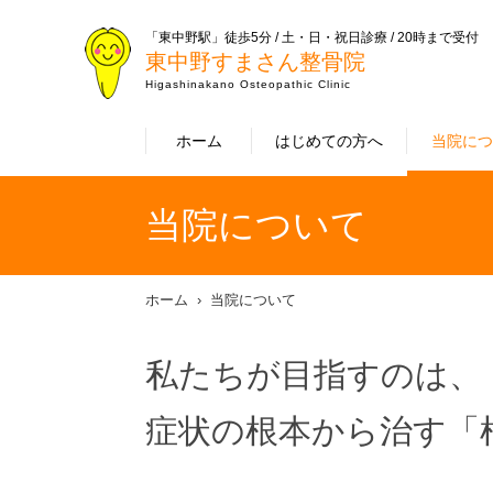
「東中野駅」徒歩5分 / 土・日・祝日診療 / 20時まで受付
東中野すまさん整骨院
Higashinakano Osteopathic Clinic
ホーム
はじめての方へ
当院に
当院について
ホーム
当院について
私たちが目指すのは、
症状の根本から治す「