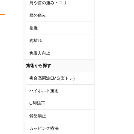
肩や首の痛み・コリ
腰の痛み
捻挫
肉離れ
免疫力向上
施術から探す
複合高周波EMS(楽トレ)
ハイボルト施術
O脚矯正
骨盤矯正
カッピング療法