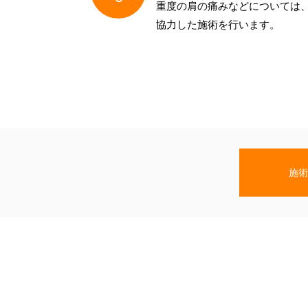
重度の肩の痛みなどについては
協力した施術を行います。
施術