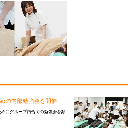
めの
内部勉強会を開催
ためにグループ内合同の勉強会を頻