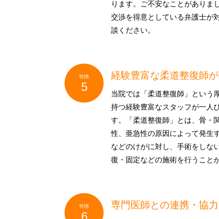
ります。ご不安なことがありま
交渉を得意としている弁護士が
談ください。
経験豊富な柔道整復師が
当院では「柔道整復師」という
持つ経験豊富なスタッフが一人
す。「柔道整復師」とは、骨・
性、亜急性の原因によって発生
などのけがに対し、手術をしな
復・固定などの施術を行うこと
専門医師との連携・協力