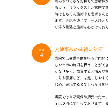
痛みやつらさをお持ちの患者様
るよう、リラックスした状態で
時はもちろん施術中も患者さん
ます。会話を通じて、一人ひと
り添う接遇と施術を心がけてお
交通事故の施術に対応
当院では交通事故施術も専門的
ちやケガの施術を行うことがで
かなり多く、放置すると痛みや
こりや腰痛など）を起こしやす
じめ、完治するまでしっかり施
当院では自賠責保険摘要のため
金は０円にて行っております。