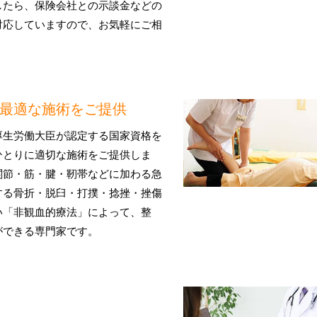
したら、保険会社との示談金などの
対応していますので、お気軽にご相
最適な施術をご提供
厚生労働大臣が認定する国家資格を
ひとりに適切な施術をご提供しま
関節・筋・腱・靭帯などに加わる急
する骨折・脱臼・打撲・捻挫・挫傷
い「非観血的療法」によって、整
ができる専門家です。