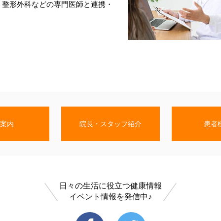
、整形外科などの専門医師と連携・
案内
院長・スタッフ紹介
患者
日々の生活に役立つ健康情報
イベント情報を発信中♪