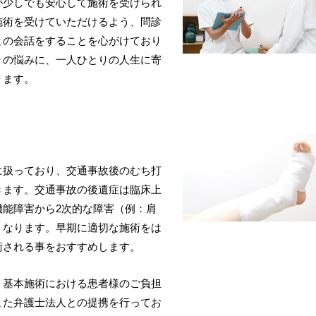
が少しでも安心して施術を受けられ
施術を受けていただけるよう、問診
との会話をすることを心がけており
りの悩みに、一人ひとりの人生に寄
ります。
に扱っており、交通事故後のむち打
きます。交通事故の後遺症は臨床上
機能障害から2次的な障害（例：肩
くなります。早期に適切な施術をは
術される事をおすすめします。
、基本施術における患者様のご負担
また弁護士法人との提携を行ってお