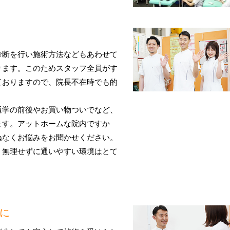
診断を行い施術方法などもあわせて
ります。このためスタッフ全員がす
ておりますので、院長不在時でも的
通学の前後やお買い物ついでなど、
ます。アットホームな院内ですか
ねなくお悩みをお聞かせください。
、無理せずに通いやすい環境はとて
に