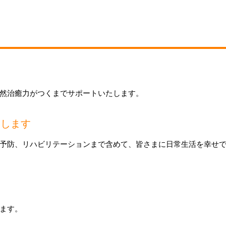
然治癒力がつくまでサポートいたします。
たします
予防、リハビリテーションまで含めて、皆さまに日常生活を幸せ
す
ます。