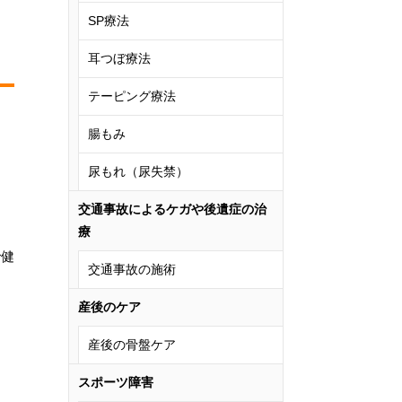
SP療法
耳つぼ療法
テーピング療法
腸もみ
尿もれ（尿失禁）
交通事故によるケガや後遺症の治
療
で健
交通事故の施術
産後のケア
産後の骨盤ケア
スポーツ障害