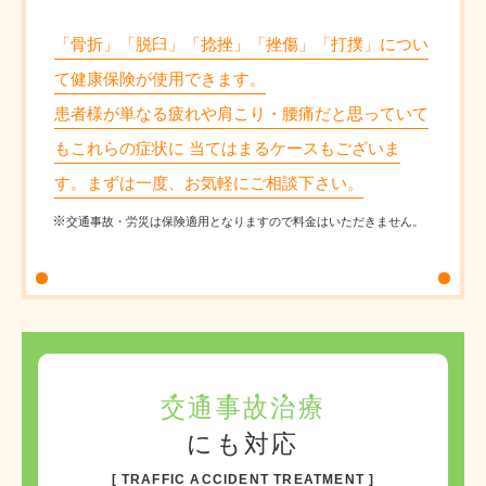
「骨折」「脱臼」「捻挫」「挫傷」「打撲」につい
て健康保険が使用できます。
患者様が単なる疲れや肩こり・腰痛だと思っていて
もこれらの症状に 当てはまるケースもございま
す。まずは一度、お気軽にご相談下さい。
交通事故・労災は保険適用となりますので料金はいただきません。
交
通
事
故
治
療
にも対応
TRAFFIC ACCIDENT TREATMENT