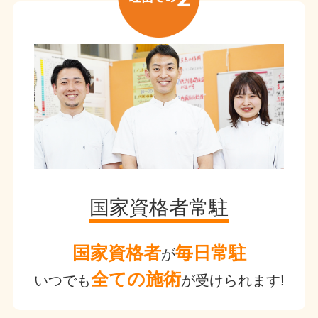
国家資格者常駐
国家資格者
毎日常駐
が
全ての施術
いつでも
が受けられます!