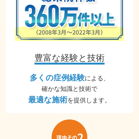
豊富な経験と技術
多くの症例経験
による、
確かな知識と技術で
最適な施術
を提供します。