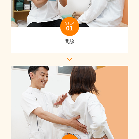
STEP
問診