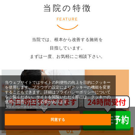
当院の特徴
FEATURE
当院では、根本から改善する施術を
目指しています。
まずは一度、お気軽にご相談下さい。
当ウェブサイトではサイトの利便性の向上を目的にクッキー
を使用します。ブラウザの設定によりクッキーの機能を変更
することもできます。詳細はプライバシーポリシーについて
をご覧ください。サイトを閲覧いただく際には、クッキーの
使用に同意いただく必要があります。
プライバシーポリシーについて
同意する
FEATURE