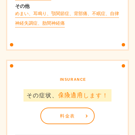
その他
めまい、耳鳴り、顎関節症、背部痛、不眠症、自律
神経失調症、肋間神経痛
INSURANCE
その症状、
保
険
適
用
します！
料金表