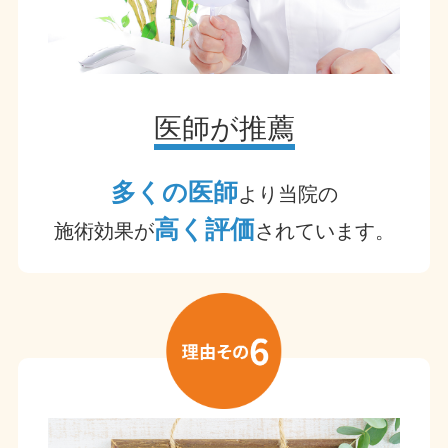
医師が推薦
多くの医師
より当院の
高く評価
施術効果が
されています。