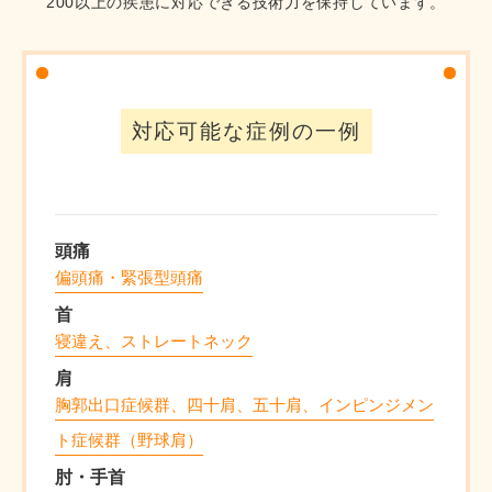
200以上の疾患に対応できる技術力を保持しています。
対応可能な症例の一例
頭痛
偏頭痛・緊張型頭痛
首
寝違え、ストレートネック
肩
胸郭出口症候群、四十肩、五十肩、インピンジメン
ト症候群（野球肩）
肘・手首