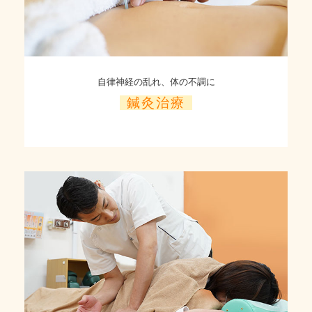
自律神経の乱れ、体の不調に
鍼灸治療