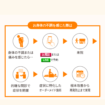
お身体の不調を感じた際は
お電話
または
LINE
で予約