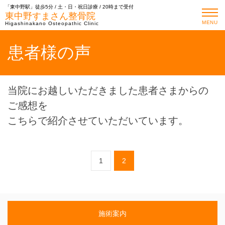
「東中野駅」徒歩5分 / 土・日・祝日診療 / 20時まで受付
東中野すまさん整骨院
MENU
Higashinakano Osteopathic Clinic
患者様の声
当院にお越しいただきました患者さまからの
ご感想を
こちらで紹介させていただいています。
1
2
施術案内