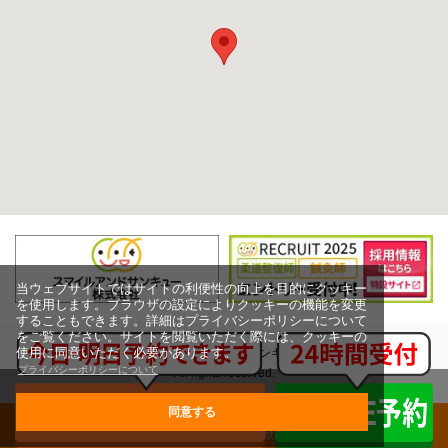
当ウェブサイトではサイトの利便性の向上を目的にクッキー
を使用します。ブラウザの設定によりクッキーの機能を変更
することもできます。詳細はプライバシーポリシーについて
をご覧ください。サイトを閲覧いただく際には、クッキーの
使用に同意いただく必要があります。
Copyright (c) スマイルアンドサンキュー株式会社,
プライバシーポリシーについて
All rights reserved.
同意する
グループ治療院一覧