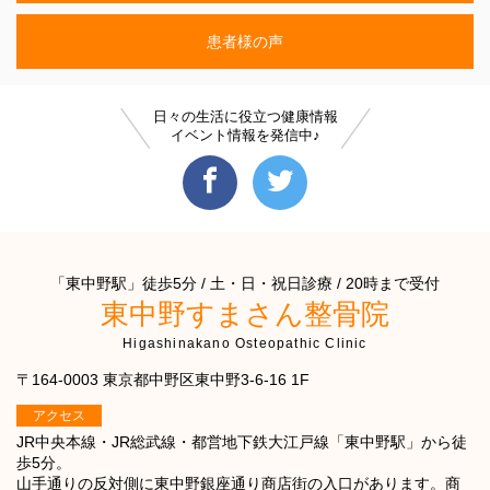
患者様の声
日々の生活に役立つ健康情報
イベント情報を発信中♪
「東中野駅」徒歩5分 / 土・日・祝日診療 / 20時まで受付
東中野すまさん整骨院
Higashinakano Osteopathic Clinic
〒164-0003 東京都中野区東中野3-6-16 1F
アクセス
JR中央本線・JR総武線・都営地下鉄大江戸線「東中野駅」から徒
歩5分。
山手通りの反対側に東中野銀座通り商店街の入口があります。商