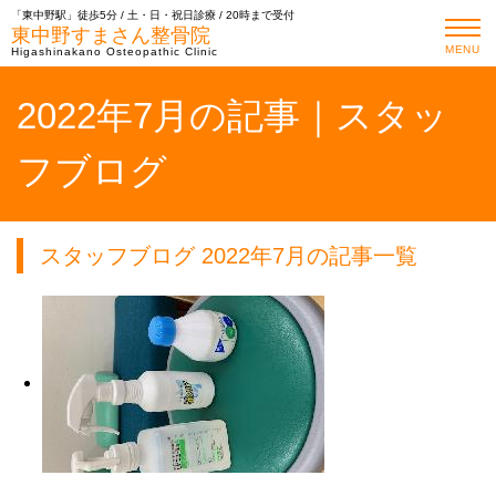
「東中野駅」徒歩5分 / 土・日・祝日診療 / 20時まで受付
東中野すまさん整骨院
MENU
Higashinakano Osteopathic Clinic
2022年7月の記事｜スタッ
フブログ
スタッフブログ 2022年7月の記事一覧