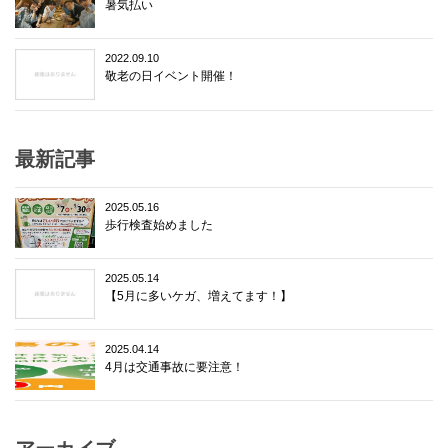
暑気払い
2022.09.10
敬老の日イベント開催！
最新記事
2025.05.16
歩行検査始めました
2025.05.14
【5月に多いケガ、増えてます！】
2025.04.14
4月は交通事故に要注意！