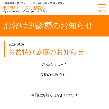
「東中野駅」徒歩5分 / 土・日・祝日診療 / 20時まで受付
東中野すまさん整骨院
MENU
Higashinakano Osteopathic Clinic
お盆特別診療のお知らせ
2019.08.07
お盆特別診療のお知らせ
こんにちは＾＾
院長の小島です。
;
今日はお知らせがあります！
;